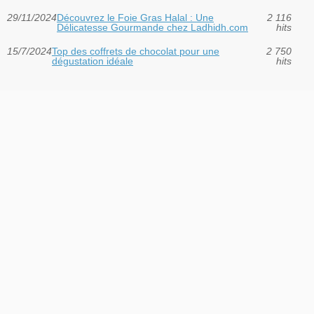
29/11/2024
Découvrez le Foie Gras Halal : Une
2 116
Délicatesse Gourmande chez Ladhidh.com
hits
15/7/2024
Top des coffrets de chocolat pour une
2 750
dégustation idéale
hits