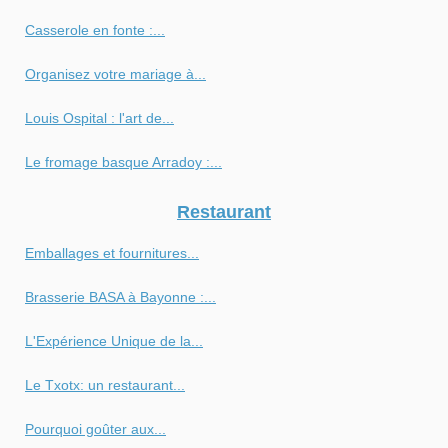
Casserole en fonte :...
Organisez votre mariage à...
Louis Ospital : l'art de...
Le fromage basque Arradoy :...
Restaurant
Emballages et fournitures...
Brasserie BASA à Bayonne :...
L'Expérience Unique de la...
Le Txotx: un restaurant...
Pourquoi goûter aux...