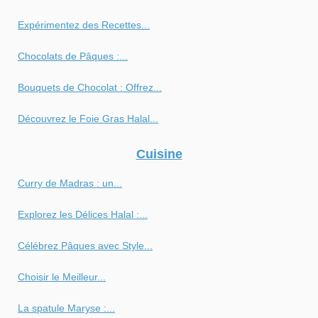
Expérimentez des Recettes...
Chocolats de Pâques :...
Bouquets de Chocolat : Offrez...
Découvrez le Foie Gras Halal...
Cuisine
Curry de Madras : un...
Explorez les Délices Halal :...
Célébrez Pâques avec Style...
Choisir le Meilleur...
La spatule Maryse :...