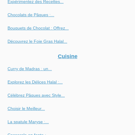
Expérimentez des Recettes...
Chocolats de Pâques :...
Bouquets de Chocolat : Offrez...
Découvrez le Foie Gras Halal...
Cuisine
Curry de Madras : un...
Explorez les Délices Halal :...
Célébrez Pâques avec Style...
Choisir le Meilleur...
La spatule Maryse :...
Casserole en fonte :...