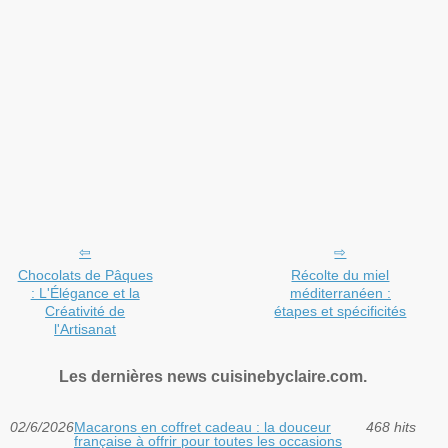
Chocolats de Pâques
Récolte du miel
: L'Élégance et la
méditerranéen :
Créativité de
étapes et spécificités
l'Artisanat
Les dernières news cuisinebyclaire.com.
02/6/2026
Macarons en coffret cadeau : la douceur
468 hits
française à offrir pour toutes les occasions