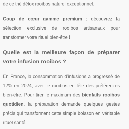
de ce thé détox rooibos naturel exceptionnel.
Coup de cœur gamme premium :
découvrez la
sélection exclusive de rooibos artisanaux pour
transformer votre rituel bien-être !
Quelle est la meilleure façon de préparer
votre infusion rooibos ?
En France, la consommation d'infusions a progressé de
12% en 2024, avec le rooibos en tête des préférences
bien-être. Pour tirer le maximum des
bienfaits rooibos
quotidien
, la préparation demande quelques gestes
précis qui transforment cette simple boisson en véritable
rituel santé.