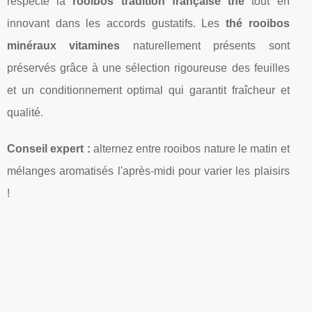
respecte la
rooibos tradition française thé
tout en
innovant dans les accords gustatifs. Les
thé rooibos
minéraux vitamines
naturellement présents sont
préservés grâce à une sélection rigoureuse des feuilles
et un conditionnement optimal qui garantit fraîcheur et
qualité.
Conseil expert :
alternez entre rooibos nature le matin et
mélanges aromatisés l'après-midi pour varier les plaisirs
!