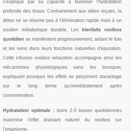
s'explique par sa capacité à favoriser l'hydratation
profonde des tissus. Contrairement aux idées reçues, la
détox ne se résume pas à l'élimination rapide mais à un
soutien métabolique durable. Les
bienfaits rooibos
quotidien
se manifestent progressivement, aidant le foie
et les reins dans leurs fonctions naturelles d'épuration.
Cette infusion rooibos relaxation accompagne ainsi les
mécanismes physiologiques sans les brusquer,
expliquant pourquoi les effets se perçoivent davantage
sur le long terme qu'immédiatement après
consommation.
Hydratation optimale :
boire 2-3 tasses quotidiennes
maximise l'effet drainant naturel du rooibos sur
l'organisme.