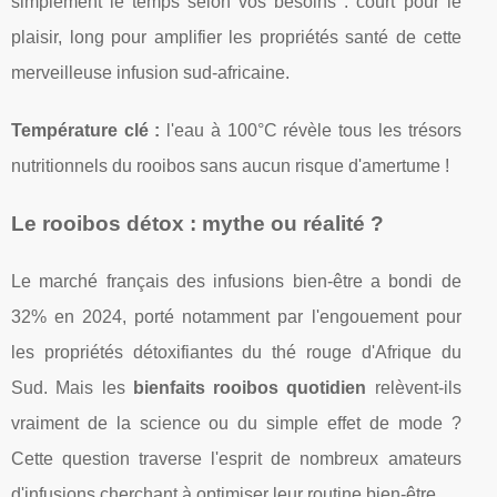
simplement le temps selon vos besoins : court pour le
plaisir, long pour amplifier les propriétés santé de cette
merveilleuse infusion sud-africaine.
Température clé :
l'eau à 100°C révèle tous les trésors
nutritionnels du rooibos sans aucun risque d'amertume !
Le rooibos détox : mythe ou réalité ?
Le marché français des infusions bien-être a bondi de
32% en 2024, porté notamment par l'engouement pour
les propriétés détoxifiantes du thé rouge d'Afrique du
Sud. Mais les
bienfaits rooibos quotidien
relèvent-ils
vraiment de la science ou du simple effet de mode ?
Cette question traverse l'esprit de nombreux amateurs
d'infusions cherchant à optimiser leur routine bien-être.