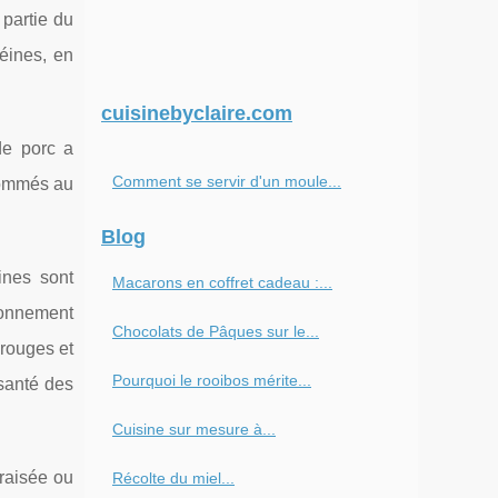
 partie du
éines, en
cuisinebyclaire.com
de porc a
Comment se servir d'un moule...
sommés au
Blog
ines sont
Macarons en coffret cadeau :...
tionnement
Chocolats de Pâques sur le...
 rouges et
Pourquoi le rooibos mérite...
 santé des
Cuisine sur mesure à...
braisée ou
Récolte du miel...