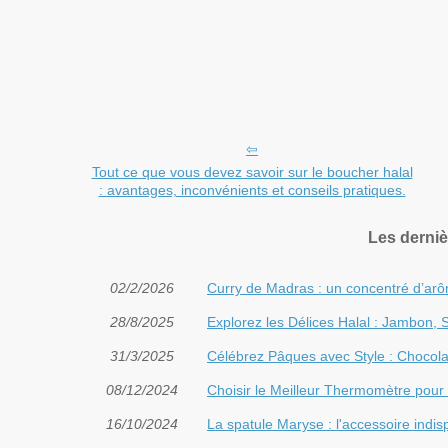
Tout ce que vous devez savoir sur le boucher halal
: avantages, inconvénients et conseils pratiques.
Les derniè
02/2/2026
Curry de Madras : un concentré d’arôm
28/8/2025
Explorez les Délices Halal : Jambon,
31/3/2025
Célébrez Pâques avec Style : Chocola
08/12/2024
Choisir le Meilleur Thermomètre pour
16/10/2024
La spatule Maryse : l'accessoire indi