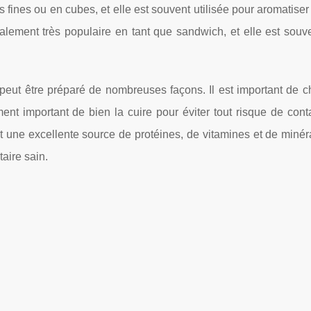
s fines ou en cubes, et elle est souvent utilisée pour aromatiser
lement très populaire en tant que sandwich, et elle est souve
 peut être préparé de nombreuses façons. Il est important de c
ent important de bien la cuire pour éviter tout risque de con
 une excellente source de protéines, de vitamines et de minéra
aire sain.