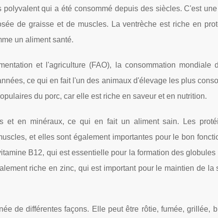
s polyvalent qui a été consommé depuis des siècles. C'est une
posée de graisse et de muscles. La ventrèche est riche en prot
omme un aliment santé.
imentation et l'agriculture (FAO), la consommation mondiale 
nnées, ce qui en fait l'un des animaux d'élevage les plus con
pulaires du porc, car elle est riche en saveur et en nutrition.
s et en minéraux, ce qui en fait un aliment sain. Les proté
 muscles, et elles sont également importantes pour le bon fonc
itamine B12, qui est essentielle pour la formation des globules
lement riche en zinc, qui est important pour le maintien de la
née de différentes façons. Elle peut être rôtie, fumée, grillée, 