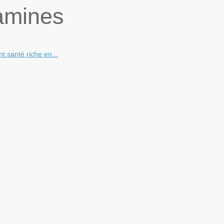
tamines
t santé riche en...