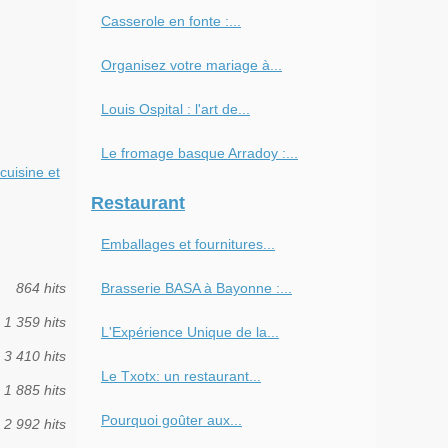
Casserole en fonte :...
Organisez votre mariage à...
Louis Ospital : l'art de...
Le fromage basque Arradoy :...
cuisine et
Restaurant
Emballages et fournitures...
864 hits
Brasserie BASA à Bayonne :...
1 359 hits
L'Expérience Unique de la...
3 410 hits
Le Txotx: un restaurant...
1 885 hits
Pourquoi goûter aux...
2 992 hits