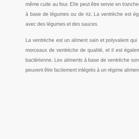
même cuite au four. Elle peut être servie en tranche
à base de légumes ou de riz. La ventrèche est éga
avec des légumes et des sauces.
La ventrèche est un aliment sain et polyvalent qui
morceaux de ventrèche de qualité, et il est égalem
bactérienne. Les aliments à base de ventrèche sont
peuvent être facilement intégrés à un régime aliment