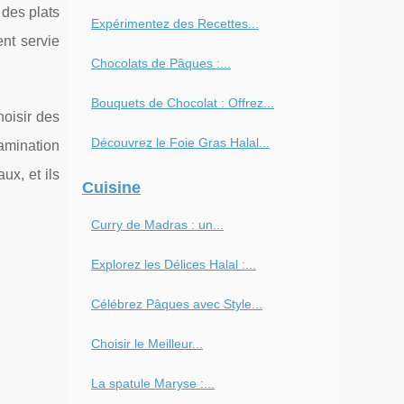
 des plats
Expérimentez des Recettes...
nt servie
Chocolats de Pâques :...
Bouquets de Chocolat : Offrez...
hoisir des
Découvrez le Foie Gras Halal...
tamination
ux, et ils
Cuisine
Curry de Madras : un...
Explorez les Délices Halal :...
Célébrez Pâques avec Style...
Choisir le Meilleur...
La spatule Maryse :...