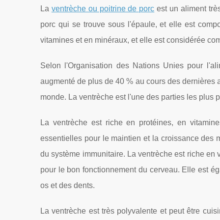
La
ventrèche ou poitrine de porc
est un aliment trè
porc qui se trouve sous l'épaule, et elle est com
vitamines et en minéraux, et elle est considérée c
Selon l'Organisation des Nations Unies pour l'al
augmenté de plus de 40 % au cours des dernières a
monde. La ventrèche est l'une des parties les plus po
La ventrèche est riche en protéines, en vitamine
essentielles pour le maintien et la croissance des
du système immunitaire. La ventrèche est riche en v
pour le bon fonctionnement du cerveau. Elle est éga
os et des dents.
La ventrèche est très polyvalente et peut être cuisi