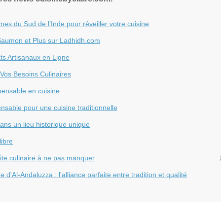
es du Sud de l’Inde pour réveiller votre cuisine
 Saumon et Plus sur Ladhidh.com
ts Artisanaux en Ligne
 Vos Besoins Culinaires
spensable en cuisine
ensable pour une cuisine traditionnelle
ns un lieu historique unique
libre
te culinaire à ne pas manquer
'Al-Andaluzza : l'alliance parfaite entre tradition et qualité