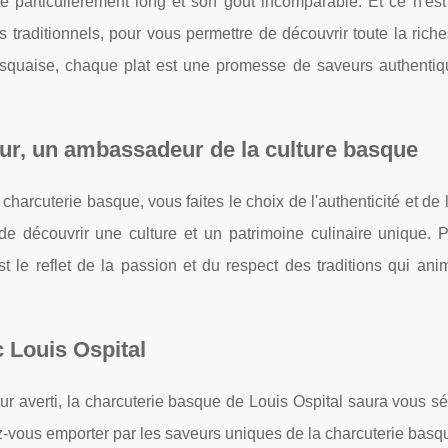
e particulièrement long et son goût incomparable. Et ce n'est
 traditionnels, pour vous permettre de découvrir toute la rich
squaise, chaque plat est une promesse de saveurs authentiq
eur, un ambassadeur de la culture basque
arcuterie basque, vous faites le choix de l'authenticité et de l
 de découvrir une culture et un patrimoine culinaire unique. 
 le reflet de la passion et du respect des traditions qui anim
c Louis Ospital
averti, la charcuterie basque de Louis Ospital saura vous sé
ssez-vous emporter par les saveurs uniques de la charcuterie basq