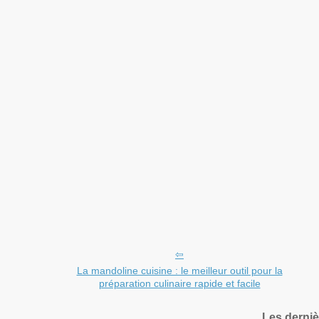
La mandoline cuisine : le meilleur outil pour la
préparation culinaire rapide et facile
Les derniè