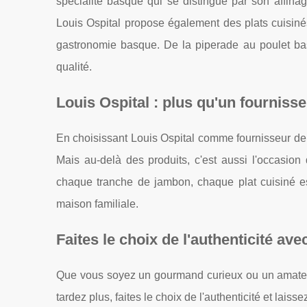
spécialité basque qui se distingue par son affinag
Louis Ospital propose également des plats cuisinés
gastronomie basque. De la piperade au poulet ba
qualité.
Louis Ospital : plus qu'un fourniss
En choisissant Louis Ospital comme fournisseur de ch
Mais au-delà des produits, c'est aussi l'occasion
chaque tranche de jambon, chaque plat cuisiné est
maison familiale.
Faites le choix de l'authenticité ave
Que vous soyez un gourmand curieux ou un amateur 
tardez plus, faites le choix de l'authenticité et lai