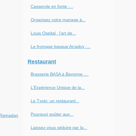
Casserole en fonte :...
Organisez votre mariage à...
Louis Ospital : l'art de...
Le fromage basque Arradoy :...
Restaurant
Brasserie BASA à Bayonne :...
L'Expérience Unique de la...
Le Txotx: un restaurant...
Pourquoi goûter aux...
le Ramadan
Laissez-vous séduire par la...