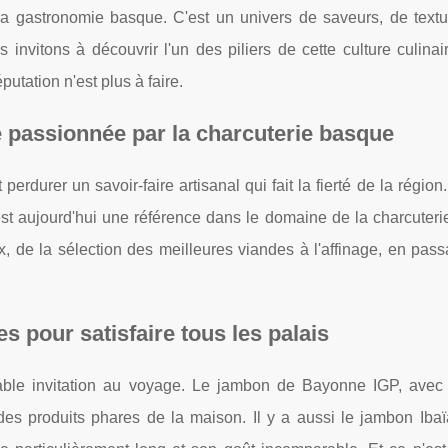
la gastronomie basque. C'est un univers de saveurs, de textu
s invitons à découvrir l'un des piliers de cette culture culinai
putation n'est plus à faire.
e passionnée par la charcuterie basque
erdurer un savoir-faire artisanal qui fait la fierté de la région
t aujourd'hui une référence dans le domaine de la charcuteri
ux, de la sélection des meilleures viandes à l'affinage, en pass
 pour satisfaire tous les palais
table invitation au voyage. Le jambon de Bayonne IGP, avec
n des produits phares de la maison. Il y a aussi le jambon Iba