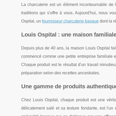
La charcuterie est un élément incontournable de 
traditions qui s'offre à vous. Aujourd'hui, nous vou
Ospital, un
fournisseur charcuterie basque
dont la ré
Louis Ospital : une maison familial
Depuis plus de 40 ans, la maison Louis Ospital fait p
commencé comme une petite entreprise familiale es
Chaque produit est le résultat d'un travail minutie
préparation selon des recettes ancestrales.
Une gamme de produits authentiques
Chez Louis Ospital, chaque produit est une véri
délicatement salé et sa texture fondante, est l'u