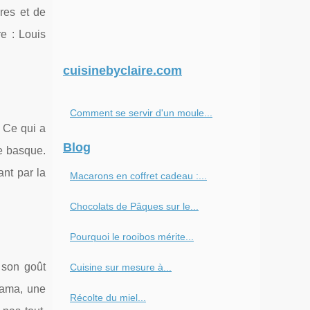
res et de
re : Louis
cuisinebyclaire.com
Comment se servir d'un moule...
. Ce qui a
Blog
e basque.
ant par la
Macarons en coffret cadeau :...
Chocolats de Pâques sur le...
Pourquoi le rooibos mérite...
 son goût
Cuisine sur mesure à...
ïama, une
Récolte du miel...