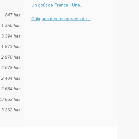
Un goût de France : Une...
847 hits
Critiques des restaurants de...
1 350 hits
3 394 hits
1 873 hits
2 978 hits
2 078 hits
2 404 hits
2 684 hits
13 652 hits
3 262 hits