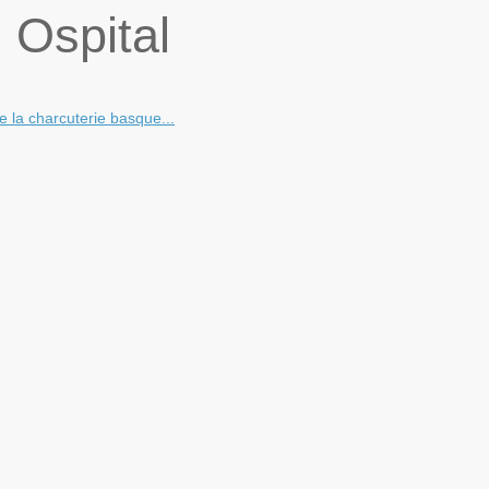
 Ospital
e la charcuterie basque...