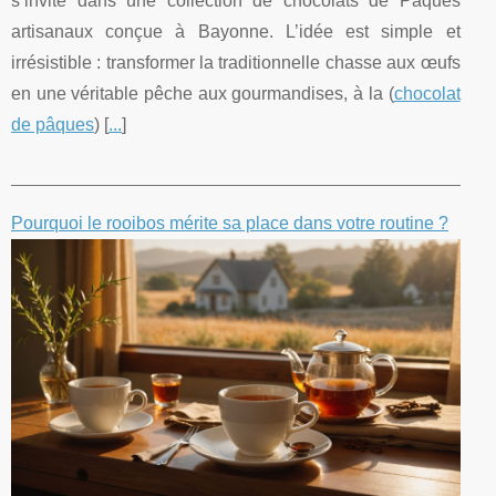
s’invite dans une collection de chocolats de Pâques
artisanaux conçue à Bayonne. L’idée est simple et
irrésistible : transformer la traditionnelle chasse aux œufs
en une véritable pêche aux gourmandises, à la (
chocolat
de pâques
) [
...
]
Pourquoi le rooibos mérite sa place dans votre routine ?