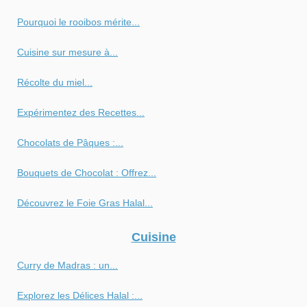
Pourquoi le rooibos mérite...
Cuisine sur mesure à...
Récolte du miel...
Expérimentez des Recettes...
Chocolats de Pâques :...
Bouquets de Chocolat : Offrez...
Découvrez le Foie Gras Halal...
Cuisine
Curry de Madras : un...
Explorez les Délices Halal :...