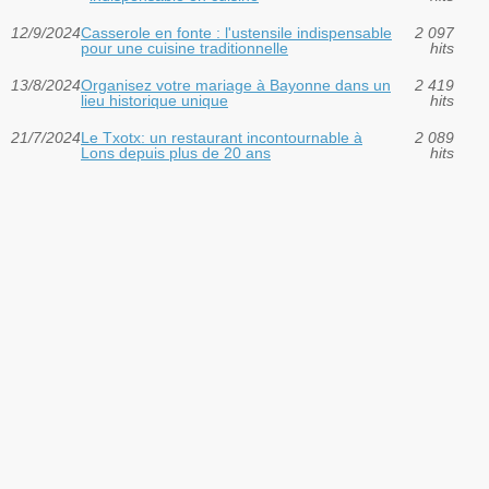
12/9/2024
Casserole en fonte : l'ustensile indispensable
2 097
pour une cuisine traditionnelle
hits
13/8/2024
Organisez votre mariage à Bayonne dans un
2 419
lieu historique unique
hits
21/7/2024
Le Txotx: un restaurant incontournable à
2 089
Lons depuis plus de 20 ans
hits