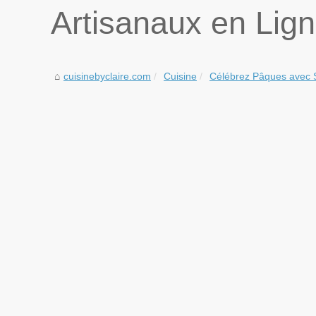
Artisanaux en Lig
cuisinebyclaire.com
Cuisine
Célébrez Pâques avec St