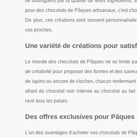
se distinguent par la qualité de leurs ingrédients,
pour des chocolats de Pâques artisanaux, c'est chois
De plus, ces créations sont souvent personnalisée
vos proches.
Une variété de créations pour satisf
Le monde des chocolats de Pâques ne se limite pas 
de créativité pour proposer des formes et des save
de lapins ou encore de cloches, chacun renfermant 
allant du chocolat noir intense au chocolat au lai
ravir tous les palais.
Des offres exclusives pour Pâques
L'un des avantages d'acheter vos chocolats de Pâque