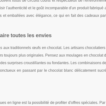
 souvent issus de circuits courts et respectueux de l'environnem
ir l'authenticité et le goût incomparable d'un produit fabriqué 
s et emballées avec élégance, ce qui en fait des cadeaux parf
aire toutes les envies
aux traditionnels œufs en chocolat. Les artisans chocolatiers 
urs toujours plus originales. Pensez aux moulages en chocolat 
des surprises croustillantes ou fondantes. Les combinaisons d
t onctueux en passant par le chocolat blanc délicatement sucr
s en ligne est la possibilité de profiter d'offres spéciales. Pa