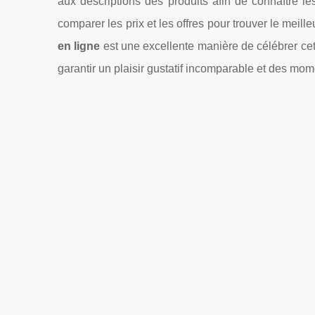
aux descriptions des produits afin de connaître les
comparer les prix et les offres pour trouver le meill
en ligne
est une excellente manière de célébrer cett
garantir un plaisir gustatif incomparable et des mo