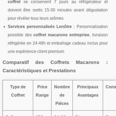
coffret
se conservent 7 jours au réfrigérateur et
doivent être sortis 15-30 minutes avant dégustation
pour révéler tous leurs arômes
Services personnalisés Lenôtre
: Personnalisation
possible des
coffret macarons entreprise
, livraison
réfrigérée en 24-48h et emballage cadeau inclus pour
une expérience client premium
Comparatif des Coffrets Macarons :
Caractéristiques et Prestations
Type de
Price
Nombre
Principaux
Cons
Coffret
Range
de
Avantages
Pièces