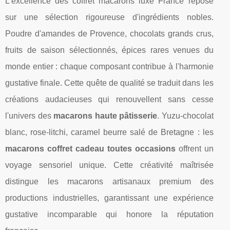
L'excellence des coffret macarons luxe France repose
sur une sélection rigoureuse d'ingrédients nobles.
Poudre d'amandes de Provence, chocolats grands crus,
fruits de saison sélectionnés, épices rares venues du
monde entier : chaque composant contribue à l'harmonie
gustative finale. Cette quête de qualité se traduit dans les
créations audacieuses qui renouvellent sans cesse
l'univers des
macarons haute pâtisserie
. Yuzu-chocolat
blanc, rose-litchi, caramel beurre salé de Bretagne : les
macarons coffret cadeau toutes occasions
offrent un
voyage sensoriel unique. Cette créativité maîtrisée
distingue les macarons artisanaux premium des
productions industrielles, garantissant une expérience
gustative incomparable qui honore la réputation