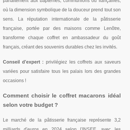
parfaitement aux baptêmes, communions ou fiançailles,
où la dimension symbolique de la douceur prend tout son
sens. La réputation internationale de la pâtisserie
française, portée par des maisons comme Lenôtre,
transforme chaque coffret en ambassadeur du goût
français, créant des souvenirs durables chez les invités.
Conseil d'expert :
privilégiez les coffrets aux saveurs
variées pour satisfaire tous les palais lors des grandes
occasions !
Comment choisir le coffret macarons idéal
selon votre budget ?
Le marché de la pâtisserie française représente 3,2
milliards d'euros en 2024 selon l'INSEE, avec les