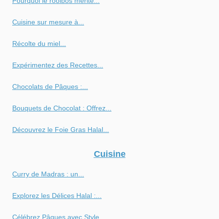
Pourquoi le rooibos mérite...
Cuisine sur mesure à...
Récolte du miel...
Expérimentez des Recettes...
Chocolats de Pâques :...
Bouquets de Chocolat : Offrez...
Découvrez le Foie Gras Halal...
Cuisine
Curry de Madras : un...
Explorez les Délices Halal :...
Célébrez Pâques avec Style...