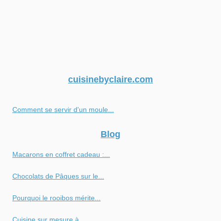
cuisinebyclaire.com
Comment se servir d'un moule...
Blog
Macarons en coffret cadeau :...
Chocolats de Pâques sur le...
Pourquoi le rooibos mérite...
Cuisine sur mesure à...