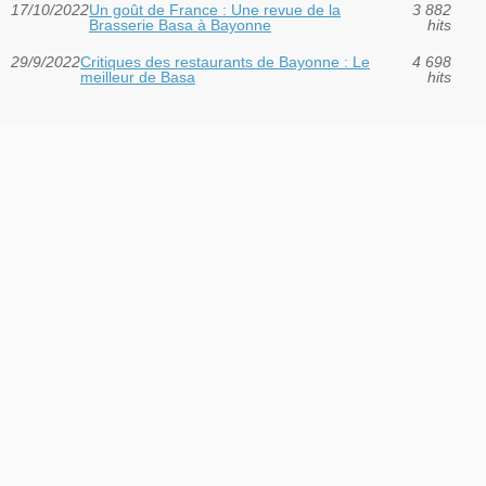
17/10/2022
Un goût de France : Une revue de la
3 882
Brasserie Basa à Bayonne
hits
29/9/2022
Critiques des restaurants de Bayonne : Le
4 698
meilleur de Basa
hits