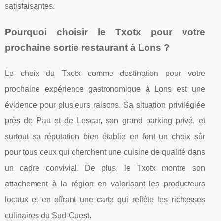
satisfaisantes.
Pourquoi choisir le Txotx pour votre
prochaine sortie restaurant à Lons ?
Le choix du Txotx comme destination pour votre
prochaine expérience gastronomique à Lons est une
évidence pour plusieurs raisons. Sa situation privilégiée
près de Pau et de Lescar, son grand parking privé, et
surtout sa réputation bien établie en font un choix sûr
pour tous ceux qui cherchent une cuisine de qualité dans
un cadre convivial. De plus, le Txotx montre son
attachement à la région en valorisant les producteurs
locaux et en offrant une carte qui reflète les richesses
culinaires du Sud-Ouest.