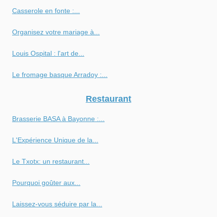
Casserole en fonte :...
Organisez votre mariage à...
Louis Ospital : l'art de...
Le fromage basque Arradoy :...
Restaurant
Brasserie BASA à Bayonne :...
L'Expérience Unique de la...
Le Txotx: un restaurant...
Pourquoi goûter aux...
Laissez-vous séduire par la...