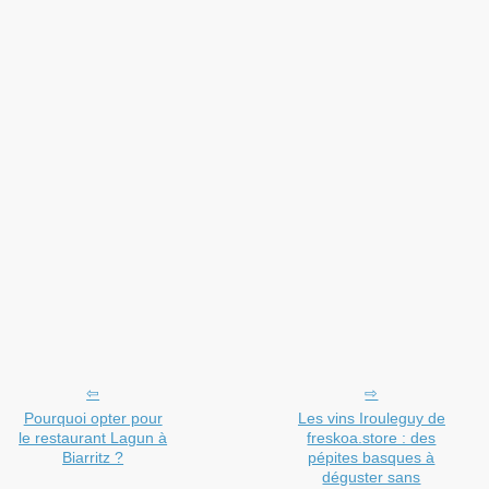
Pourquoi opter pour
Les vins Irouleguy de
le restaurant Lagun à
freskoa.store : des
Biarritz ?
pépites basques à
déguster sans