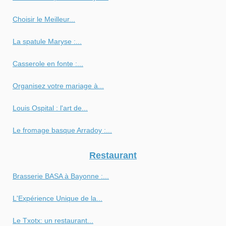
Choisir le Meilleur...
La spatule Maryse :...
Casserole en fonte :...
Organisez votre mariage à...
Louis Ospital : l'art de...
Le fromage basque Arradoy :...
Restaurant
Brasserie BASA à Bayonne :...
L'Expérience Unique de la...
Le Txotx: un restaurant...