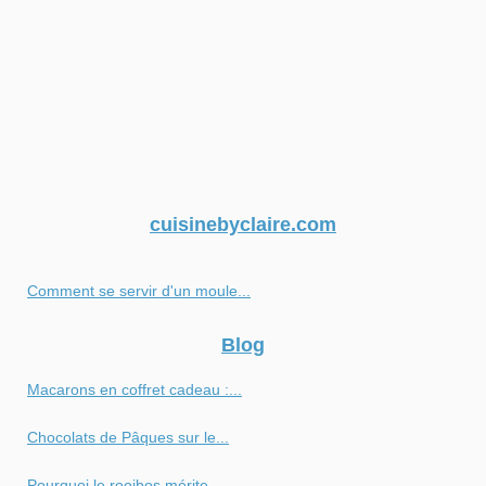
cuisinebyclaire.com
Comment se servir d'un moule...
Blog
Macarons en coffret cadeau :...
Chocolats de Pâques sur le...
Pourquoi le rooibos mérite...