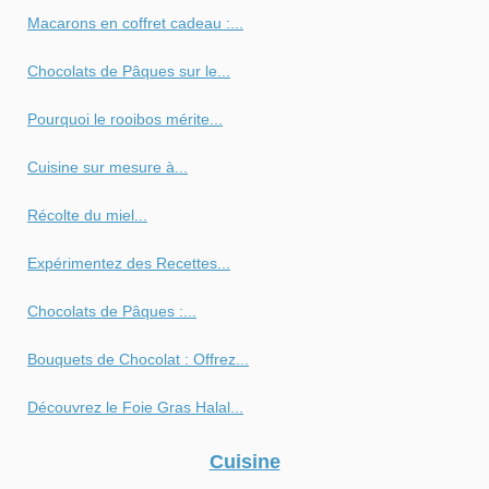
Macarons en coffret cadeau :...
Chocolats de Pâques sur le...
Pourquoi le rooibos mérite...
Cuisine sur mesure à...
Récolte du miel...
Expérimentez des Recettes...
Chocolats de Pâques :...
Bouquets de Chocolat : Offrez...
Découvrez le Foie Gras Halal...
Cuisine